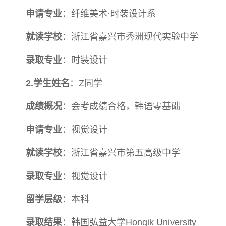
申请专业
：纤维美术·时装设计系
就读学校
：浙江省嘉兴市秀洲现代实验中学
录取专业
：时装设计
2.学
生姓名
：Z同学
成绩概况
：会考成绩合格，韩语零基础
申请专业
：视觉设计
就读学校
：浙江省嘉兴市第五高级中学
录取专业
：视觉设计
留学层级
：本科
录取结果
：韩国弘益大学Hongik University