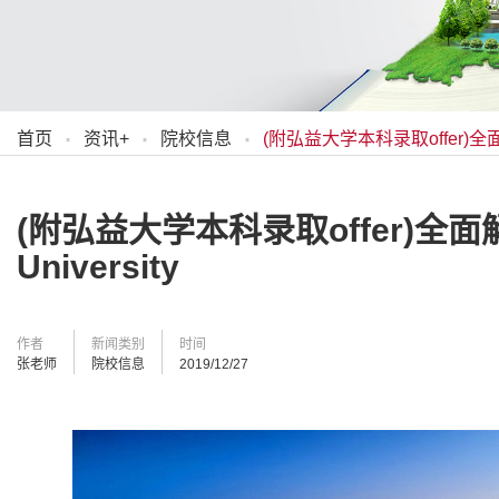
·
·
·
首页
资讯+
院校信息
(附弘益大学本科录取offer)全面
(附弘益大学本科录取offer)全
University
作者
新闻类别
时间
张老师
院校信息
2019/12/27