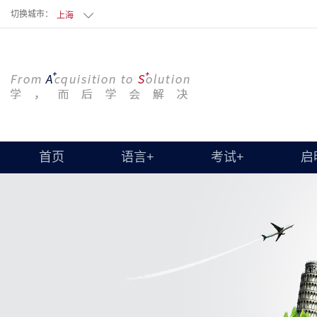
切换城市：
上海
首页
语言+
考试+
启
HANBRIDGE